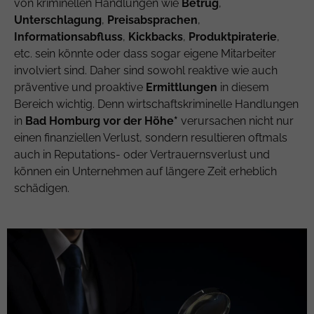
von kriminellen Handlungen wie
Betrug
,
Unterschlagung
,
Preisabsprachen
,
Informationsabfluss
,
Kickbacks
,
Produktpiraterie
,
etc. sein könnte oder dass sogar eigene Mitarbeiter
involviert sind. Daher sind sowohl reaktive wie auch
präventive und proaktive
Ermittlungen
in diesem
Bereich wichtig. Denn wirtschaftskriminelle Handlungen
in
Bad Homburg vor der Höhe*
verursachen nicht nur
einen finanziellen Verlust, sondern resultieren oftmals
auch in Reputations- oder Vertrauernsverlust und
können ein Unternehmen auf längere Zeit erheblich
schädigen.