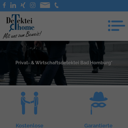
Privat- & Wirtschaftsdetektei Bad Homburg*
Kostenlose
Garantierte