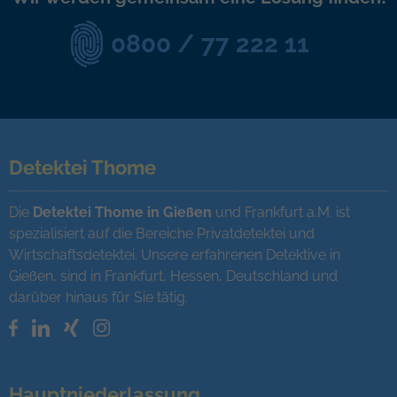
0800 / 77 222 11
Detektei Thome
Die
Detektei Thome in Gießen
und Frankfurt a.M. ist
spezialisiert auf die Bereiche Privatdetektei und
Wirtschaftsdetektei. Unsere erfahrenen Detektive in
Gießen, sind in Frankfurt, Hessen, Deutschland und
darüber hinaus für Sie tätig.
Hauptniederlassung