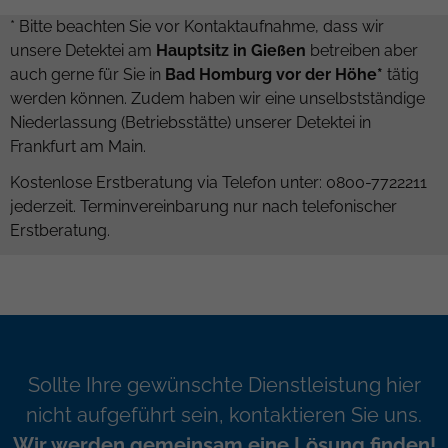
* Bitte beachten Sie vor Kontaktaufnahme, dass wir
unsere Detektei am
Hauptsitz in Gießen
betreiben aber
auch gerne für Sie in
Bad Homburg vor der Höhe*
tätig
werden können. Zudem haben wir eine unselbstständige
Niederlassung (Betriebsstätte) unserer Detektei in
Frankfurt am Main.
Kostenlose Erstberatung via Telefon unter: 0800-7722211
jederzeit. Terminvereinbarung nur nach telefonischer
Erstberatung.
Sollte Ihre gewünschte Dienstleistung hier
nicht aufgeführt sein, kontaktieren Sie uns.
Wir werden gemeinsam eine Lösung finden!