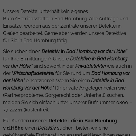
Unsere Detektei unterhält kein eigenes
Büro/Betriebsstätte in Bad Homburg. Alle Aufträge und
Einsätze, werden aus der Zentrale unserer Detektei in
Gießen bearbeitet. Gerne aber werden unsere Detektive
für Sie in Bad Homburg tätig.
Sie suchen einen
Detektiv
in
Bad Homburg vor der Höhe*
für Ihre Ermittlungen? Unsere
Detektive in Bad Homburg
vor der Höhe*
sind sowohl in der
Privatdetektei
wie auch in
der
Wirtschaftsdetektei
für Sie rund um
Bad Homburg vor
der Höhe*
einsatzbereit. Wenn Sie einen
Detektiv in Bad
Homburg vor der Höhe*
für private Angelegenheiten wie
(Partnerprobleme, Sorgerecht oder Unterhalt) suchen,
melden Sie sich einfach unter unserer Rufnummer 0800 –
77 222 11 (kostenfrei).
Für Kunden unserer
Detektei
, die
in Bad Homburg
v.d.Höhe
einen
Detektiv
suchen, bieten wir eine
gebührenfreie Erstberatung an und erklären Ihnen genau