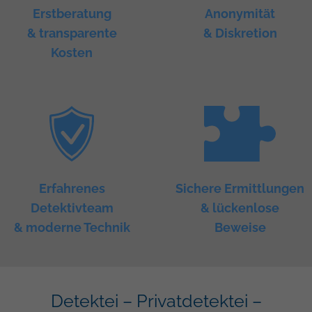
Erstberatung
Anonymität
& transparente
& Diskretion
Kosten
Erfahrenes
Sichere Ermittlungen
Detektivteam
& lückenlose
& moderne Technik
Beweise
Detektei – Privatdetektei –