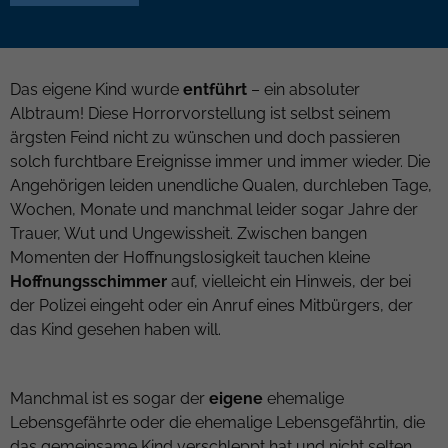
Das eigene Kind wurde
entführt
– ein absoluter
Albtraum! Diese Horrorvorstellung ist selbst seinem
ärgsten Feind nicht zu wünschen und doch passieren
solch furchtbare Ereignisse immer und immer wieder. Die
Angehörigen leiden unendliche Qualen, durchleben Tage,
Wochen, Monate und manchmal leider sogar Jahre der
Trauer, Wut und Ungewissheit. Zwischen bangen
Momenten der Hoffnungslosigkeit tauchen kleine
Hoffnungsschimmer
auf, vielleicht ein Hinweis, der bei
der Polizei eingeht oder ein Anruf eines Mitbürgers, der
das Kind gesehen haben will.
Manchmal ist es sogar der
eigene
ehemalige
Lebensgefährte oder die ehemalige Lebensgefährtin, die
das gemeinsame Kind verschleppt hat und nicht selten