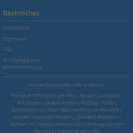
Rechtliches
Datenschutz
Impressum
FAQ
© copyright 2021
detektei-thome.de
Unsere Einsatzorte unter anderem:
Frankfurt
|
Offenbach am Main
|
Kassel
|
Darmstadt
|
Wiesbaden
|
Gießen
|
Hanau
|
Marburg
|
Fulda
|
Rüsselsheim am Main
|
Bad Homburg vor der Höhe
|
Wetzlar
|
Oberursel
|
Rodgau
|
Dreieich
|
Bensheim
|
Hofheim am Taunus
|
Maintal
|
Neu-Isenburg
|
Langen
(Hessen)
|
Limburg an der Lahn