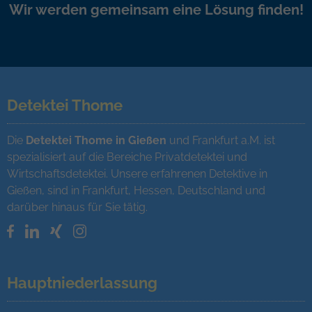
Wir werden gemeinsam eine Lösung finden!
Detektei Thome
Die
Detektei Thome in Gießen
und Frankfurt a.M. ist
spezialisiert auf die Bereiche Privatdetektei und
Wirtschaftsdetektei. Unsere erfahrenen Detektive in
Gießen, sind in Frankfurt, Hessen, Deutschland und
darüber hinaus für Sie tätig.
Hauptniederlassung