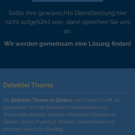
Sollte Ihre gewünschte Dienstleistung hier
nicht aufgeführt sein, dann sprechen Sie uns
an.
Wir werden gemeinsam eine Lösung finden!
Detektei Thome
Die
Detektei Thome in Gießen
und Frankfurt a.M. ist
spezialisiert auf die Bereiche Privatdetektei und
Wirtschaftsdetektei. Unsere erfahrenen Detektive in
Gießen, sind in Frankfurt, Hessen, Deutschland und
darüber hinaus für Sie tätig.