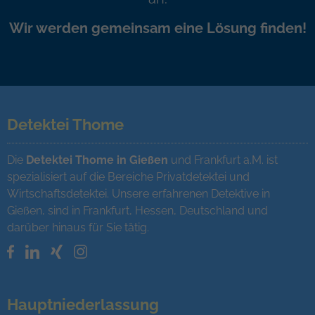
Wir werden gemeinsam eine Lösung finden!
Detektei Thome
Die
Detektei Thome in Gießen
und Frankfurt a.M. ist
spezialisiert auf die Bereiche Privatdetektei und
Wirtschaftsdetektei. Unsere erfahrenen Detektive in
Gießen, sind in Frankfurt, Hessen, Deutschland und
darüber hinaus für Sie tätig.
Hauptniederlassung